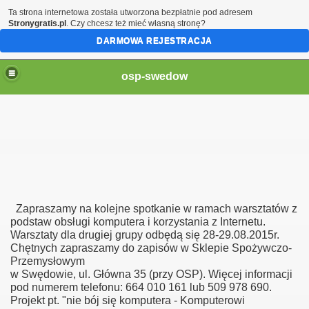
Ta strona internetowa została utworzona bezpłatnie pod adresem
Stronygratis.pl
. Czy chcesz też mieć własną stronę?
DARMOWA REJESTRACJA
osp-swedow
19
Zapraszamy na kolejne spotkanie w ramach warsztatów z
podstaw obsługi komputera i korzystania z Internetu.
Warsztaty dla drugiej grupy odbędą się 28-29.08.2015r.
Chętnych zapraszamy do zapisów w Sklepie Spożywczo-
Przemysłowym
w Swędowie, ul. Główna 35 (przy OSP). Więcej informacji
pod numerem telefonu: 664 010 161 lub 509 978 690.
Projekt pt. "nie bój się komputera - Komputerowi