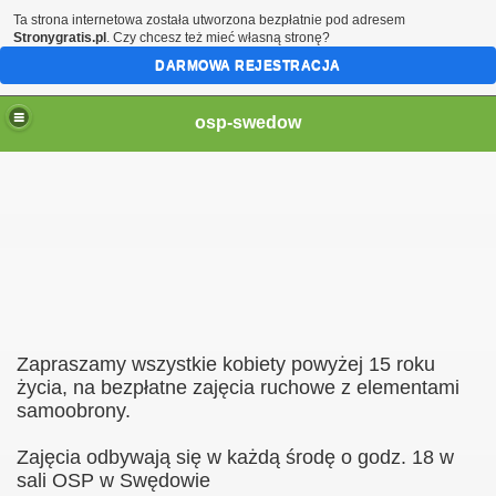
Ta strona internetowa została utworzona bezpłatnie pod adresem
Stronygratis.pl
. Czy chcesz też mieć własną stronę?
DARMOWA REJESTRACJA
osp-swedow
19
Zapraszamy wszystkie kobiety powyżej 15 roku
życia, na bezpłatne zajęcia ruchowe z elementami
samoobrony.
Zajęcia odbywają się w każdą środę o godz. 18 w
sali OSP w Swędowie