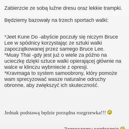
Zabierzcie ze sobą luźne dresu oraz lekkie trampki.
rnicze 2016
Będziemy bazowały na trzech sportach walki:
*
Jeet Kune Do -abyście poczuły się niczym Bruce
Lee w spódnicy korzystając ze
sztuki walki
zapoczątkowanej przez samego Bruce Lee.
łnosprawny
*
Muay Thai -gdy jest już o wiele za późno na
ucieczkę dzięki sztuce walki opierającej głównie na
walce w klinczu wybrniecie z opresji.
*Kravmaga to system samoobrony, który pomoże
wam sprecyzować wasze naturalne odruchy
obronne, aby zwiększyć ich skuteczność.
Jednak podstawą będzie porządna rozgrzewka!!!