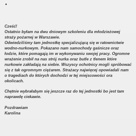
Cześć!
Ostatnio byłam na dwu dniowym szkoleniu dla młodzieżowej
straży pożarnej w Warszawie.
Odwiedziliśmy tam jednostkę specjalizującą się w ratownictwie
wodno-nurkowym. Pokazano nam samochody gaśnicze oraz
łodzie, które pomagają im w wykonywaniu swojej pracy. Ogromne
wrażenie zrobił na nas strój
nurka oraz butle z tlenem które
nurkowie zakładają na siebie. Wszyscy ochotnicy mogli spróbować
się z tak ogromnym ciężarem. Strażacy najwięcej opowiadali nam
o tragediach do których dochodzi w tej miejscowości ora
okolicach.
Chętnie wybrałabym się jeszcze raz do tej jednostki bo jest tam
naprawdę ciekawie.
Pozdrawiam
Karolina