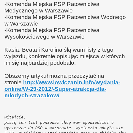
-Komenda Miejska PSP Ratownictwa
nosprawny" -2
Medycznego w Warszawie
-Komenda Miejska PSP Ratownictwa Wodnego
w Warszawie
-Komenda Miejska PSP Ratownictwa
Wysokościowego w Warszawie
nosprawny
Kasia, Beata i Karolina ślą wam listy z tego
zo-Wyborcze
wyjazdu, konkretnie opisując miejsca w których
im się najbardziej podobało.
Obszerny artykuł można przeczytać na
stronie
http://www.lowiczanin.info/wydania-
online/W-29-2012/-Super-atrakcja-dla-
mlodych-strazakow/
Witajcie,
piszę ten list ponieważ chcę wam opowiedzieć o
wycieczce do OSP w Warszawie. Wycieczka odbyła się