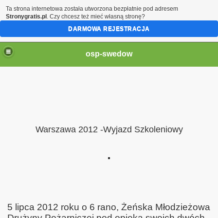
Ta strona internetowa została utworzona bezpłatnie pod adresem
Stronygratis.pl
. Czy chcesz też mieć własną stronę?
DARMOWA REJESTRACJA
osp-swedow
19
Warszawa 2012 -Wyjazd Szkoleniowy
5 lipca 2012 roku o 6 rano, Żeńska Młodzieżowa
Drużyny Pożarniczej pod opieką swoich dwóch