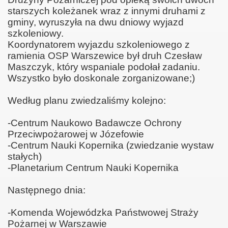
starszych koleżanek wraz z innymi druhami z
gminy, wyruszyła na dwu dniowy wyjazd
rnicze 2016
szkoleniowy.
Koordynatorem wyjazdu szkoleniowego z
ramienia OSP Warszewice był druh Czesław
Maszczyk, który wspaniale podołał zadaniu.
Wszystko było doskonale zorganizowane;)
łnosprawny
Według planu zwiedzaliśmy kolejno:
-Centrum Naukowo Badawcze Ochrony
Przeciwpożarowej w Józefowie
-Centrum Nauki Kopernika (zwiedzanie wystaw
stałych)
-Planetarium Centrum Nauki Kopernika
Następnego dnia:
-Komenda Wojewódzka Państwowej Straży
Pożarnej w Warszawie