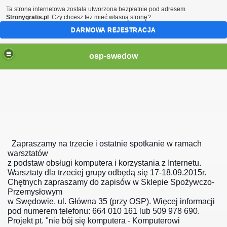
Ta strona internetowa została utworzona bezpłatnie pod adresem
Stronygratis.pl
. Czy chcesz też mieć własną stronę?
DARMOWA REJESTRACJA
osp-swedow
19
Zapraszamy na trzecie i ostatnie spotkanie w ramach
warsztatów
z podstaw obsługi komputera i korzystania z Internetu.
Warsztaty dla trzeciej grupy odbędą się 17-18.09.2015r.
Chętnych zapraszamy do zapisów w Sklepie Spożywczo-
Przemysłowym
w Swędowie, ul. Główna 35 (przy OSP). Więcej informacji
pod numerem telefonu: 664 010 161 lub 509 978 690.
Projekt pt. "nie bój się komputera - Komputerowi