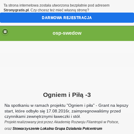
Ta strona internetowa została utworzona bezpłatnie pod adresem
Stronygratis.pl
. Czy chcesz też mieć własną stronę?
DARMOWA REJESTRACJA
osp-swedow
19
Ogniem i Piłą -3
Na spotkaniu w ramach projektu "Ogniem i piła" - Grant na lepszy
start, które odbyło się 17.08.2016r, zaimpregnowaliśmy przed
czynnikami zewnętrznymi ławeczki i stół.
Projekt realizowany jest przez Akademię Rozwoju Filantropii w Polsce,
oraz
Stowarzyszenie Lokalna Grupa Działania Polcentrum