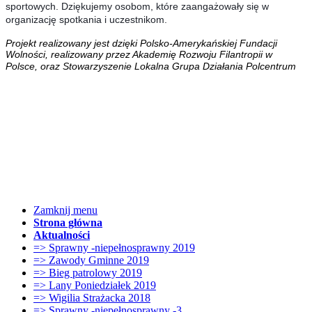
sportowych. Dziękujemy osobom, które zaangażowały się w
organizację spotkania i uczestnikom.
Projekt realizowany jest dzięki Polsko-Amerykańskiej Fundacji
Wolności, realizowany przez Akademię Rozwoju Filantropii w
Polsce, oraz
Stowarzyszenie Lokalna
Grupa Działania Polcentrum
Zamknij menu
Strona główna
Aktualności
=> Sprawny -niepełnosprawny 2019
=> Zawody Gminne 2019
=> Bieg patrolowy 2019
=> Lany Poniedziałek 2019
=> Wigilia Strażacka 2018
=> Sprawny -niepełnosprawny -3