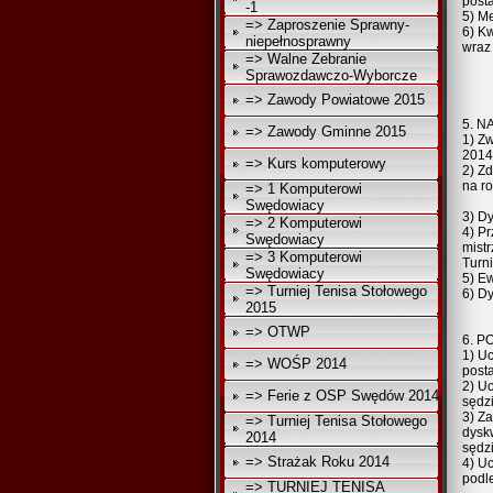
post
-1
5) M
=> Zaproszenie Sprawny-
6) Kw
niepełnosprawny
wraz
=> Walne Zebranie
Sprawozdawczo-Wyborcze
=> Zawody Powiatowe 2015
5. 
=> Zawody Gminne 2015
1) Z
2014
=> Kurs komputerowy
2) Z
na r
=> 1 Komputerowi
Swędowiacy
3) D
=> 2 Komputerowi
4) P
Swędowiacy
mist
=> 3 Komputerowi
Turni
Swędowiacy
5) Ew
=> Turniej Tenisa Stołowego
6) D
2015
=> OTWP
6. 
1) U
=> WOŚP 2014
post
2) U
=> Ferie z OSP Swędów 2014
sędz
3) Z
=> Turniej Tenisa Stołowego
dysk
2014
sędz
=> Strażak Roku 2014
4) Uc
podl
=> TURNIEJ TENISA